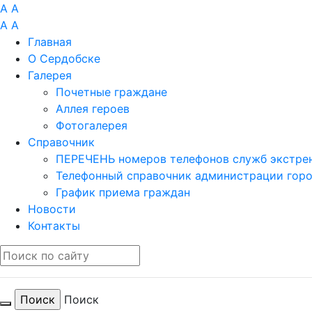
A
A
A
A
Главная
О Сердобске
Галерея
Почетные граждане
Аллея героев
Фотогалерея
Справочник
ПЕРЕЧЕНЬ номеров телефонов служб экстрен
Телефонный справочник администрации гор
График приема граждан
Новости
Контакты
Поиск