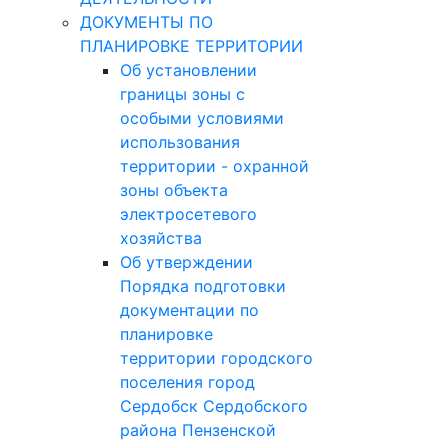
ДОКУМЕНТЫ ПО
ПЛАНИРОВКЕ ТЕРРИТОРИИ
Об установлении
границы зоны с
особыми условиями
использования
территории - охранной
зоны объекта
электросетевого
хозяйства
Об утверждении
Порядка подготовки
документации по
планировке
территории городского
поселения город
Сердобск Сердобского
района Пензенской