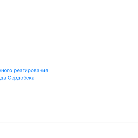
ного реагирования
ода Сердобска