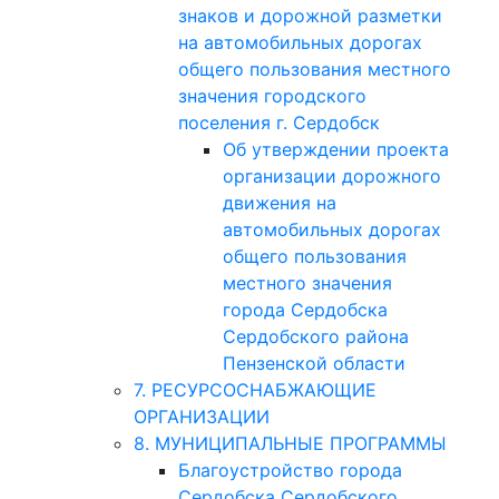
знаков и дорожной разметки
на автомобильных дорогах
общего пользования местного
значения городского
поселения г. Сердобск
Об утверждении проекта
организации дорожного
движения на
автомобильных дорогах
общего пользования
местного значения
города Сердобска
Сердобского района
Пензенской области
7. РЕСУРСОСНАБЖАЮЩИЕ
ОРГАНИЗАЦИИ
8. МУНИЦИПАЛЬНЫЕ ПРОГРАММЫ
Благоустройство города
Сердобска Сердобского