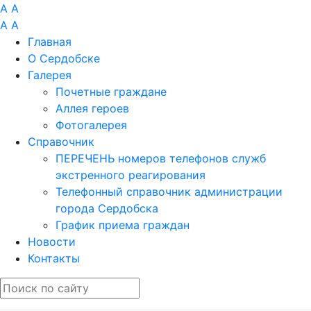
A
A
A
A
Главная
О Сердобске
Галерея
Почетные граждане
Аллея героев
Фотогалерея
Справочник
ПЕРЕЧЕНЬ номеров телефонов служб
экстренного реагирования
Телефонный справочник администрации
города Сердобска
График приема граждан
Новости
Контакты