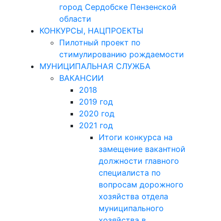
город Сердобске Пензенской
области
КОНКУРСЫ, НАЦПРОЕКТЫ
Пилотный проект по
стимулированию рождаемости
МУНИЦИПАЛЬНАЯ СЛУЖБА
ВАКАНСИИ
2018
2019 год
2020 год
2021 год
Итоги конкурса на
замещение вакантной
должности главного
специалиста по
вопросам дорожного
хозяйства отдела
муниципального
хозяйства в