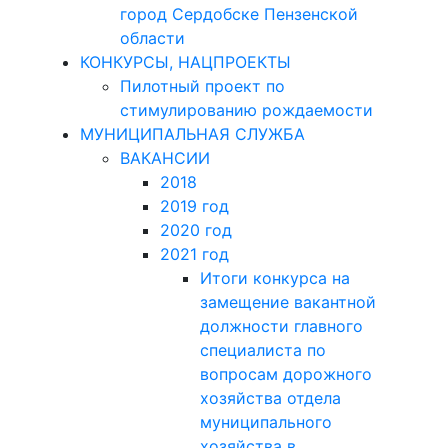
город Сердобске Пензенской
области
КОНКУРСЫ, НАЦПРОЕКТЫ
Пилотный проект по
стимулированию рождаемости
МУНИЦИПАЛЬНАЯ СЛУЖБА
ВАКАНСИИ
2018
2019 год
2020 год
2021 год
Итоги конкурса на
замещение вакантной
должности главного
специалиста по
вопросам дорожного
хозяйства отдела
муниципального
хозяйства в