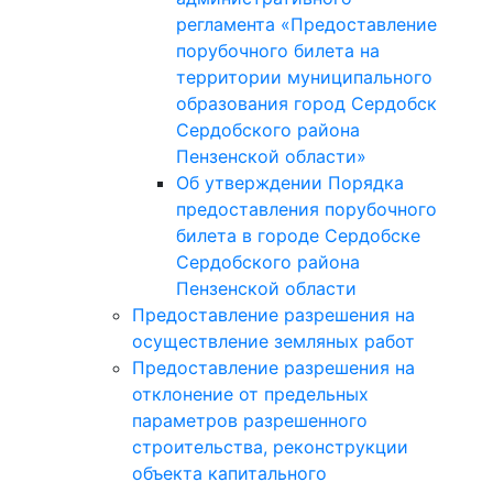
регламента «Предоставление
порубочного билета на
территории муниципального
образования город Сердобск
Сердобского района
Пензенской области»
Об утверждении Порядка
предоставления порубочного
билета в городе Сердобске
Сердобского района
Пензенской области
Предоставление разрешения на
осуществление земляных работ
Предоставление разрешения на
отклонение от предельных
параметров разрешенного
строительства, реконструкции
объекта капитального