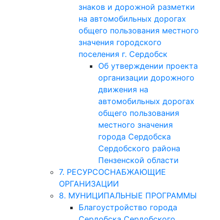
знаков и дорожной разметки
на автомобильных дорогах
общего пользования местного
значения городского
поселения г. Сердобск
Об утверждении проекта
организации дорожного
движения на
автомобильных дорогах
общего пользования
местного значения
города Сердобска
Сердобского района
Пензенской области
7. РЕСУРСОСНАБЖАЮЩИЕ
ОРГАНИЗАЦИИ
8. МУНИЦИПАЛЬНЫЕ ПРОГРАММЫ
Благоустройство города
Сердобска Сердобского