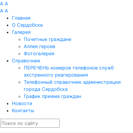
A
A
A
A
Главная
О Сердобске
Галерея
Почетные граждане
Аллея героев
Фотогалерея
Справочник
ПЕРЕЧЕНЬ номеров телефонов служб
экстренного реагирования
Телефонный справочник администрации
города Сердобска
График приема граждан
Новости
Контакты