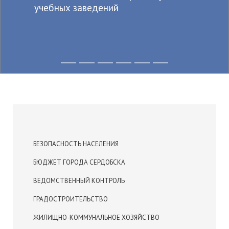
Из года в год крепнет среди
сердобчан авторитет физической
культуры и спорта
БЕЗОПАСНОСТЬ НАСЕЛЕНИЯ
БЮДЖЕТ ГОРОДА СЕРДОБСКА
ВЕДОМСТВЕННЫЙ КОНТРОЛЬ
ГРАДОСТРОИТЕЛЬСТВО
ЖИЛИЩНО-КОММУНАЛЬНОЕ ХОЗЯЙСТВО