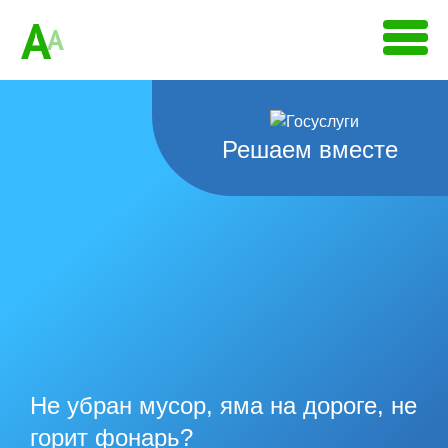
A
A
Решаем вместе
Не убран мусор, яма на дороге, не
горит фонарь?