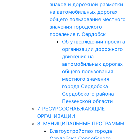
знаков и дорожной разметки
на автомобильных дорогах
общего пользования местного
значения городского
поселения г. Сердобск
Об утверждении проекта
организации дорожного
движения на
автомобильных дорогах
общего пользования
местного значения
города Сердобска
Сердобского района
Пензенской области
7. РЕСУРСОСНАБЖАЮЩИЕ
ОРГАНИЗАЦИИ
8. МУНИЦИПАЛЬНЫЕ ПРОГРАММЫ
Благоустройство города
Сердобска Сердобского