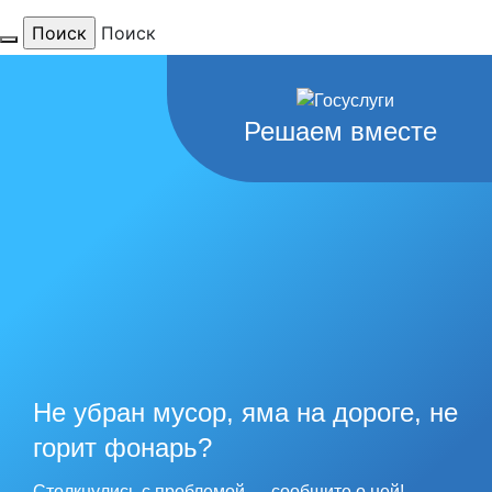
Поиск
Для тебя
Решаем вместе
любимый
город
наши
рекорды
Не убран мусор, яма на дороге, не
горит фонарь?
Столкнулись с проблемой — сообщите о ней!