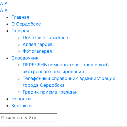
A
A
A
A
Главная
О Сердобске
Галерея
Почетные граждане
Аллея героев
Фотогалерея
Справочник
ПЕРЕЧЕНЬ номеров телефонов служб
экстренного реагирования
Телефонный справочник администрации
города Сердобска
График приема граждан
Новости
Контакты