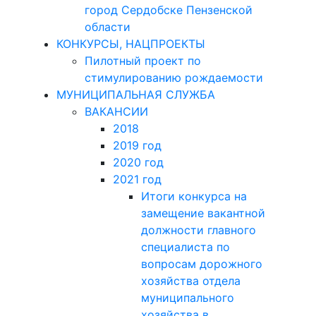
город Сердобске Пензенской
области
КОНКУРСЫ, НАЦПРОЕКТЫ
Пилотный проект по
стимулированию рождаемости
МУНИЦИПАЛЬНАЯ СЛУЖБА
ВАКАНСИИ
2018
2019 год
2020 год
2021 год
Итоги конкурса на
замещение вакантной
должности главного
специалиста по
вопросам дорожного
хозяйства отдела
муниципального
хозяйства в