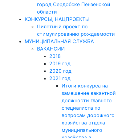
город Сердобске Пензенской
области
КОНКУРСЫ, НАЦПРОЕКТЫ
Пилотный проект по
стимулированию рождаемости
МУНИЦИПАЛЬНАЯ СЛУЖБА
ВАКАНСИИ
2018
2019 год
2020 год
2021 год
Итоги конкурса на
замещение вакантной
должности главного
специалиста по
вопросам дорожного
хозяйства отдела
муниципального
хозяйства в