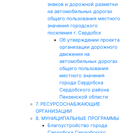
знаков и дорожной разметки
на автомобильных дорогах
общего пользования местного
значения городского
поселения г. Сердобск
Об утверждении проекта
организации дорожного
движения на
автомобильных дорогах
общего пользования
местного значения
города Сердобска
Сердобского района
Пензенской области
7. РЕСУРСОСНАБЖАЮЩИЕ
ОРГАНИЗАЦИИ
8. МУНИЦИПАЛЬНЫЕ ПРОГРАММЫ
Благоустройство города
Сердобска Сердобского