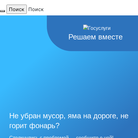
Поиск
Для тебя
Решаем вместе
любимый
город
наши
рекорды
Не убран мусор, яма на дороге, не
горит фонарь?
Столкнулись с проблемой — сообщите о ней!