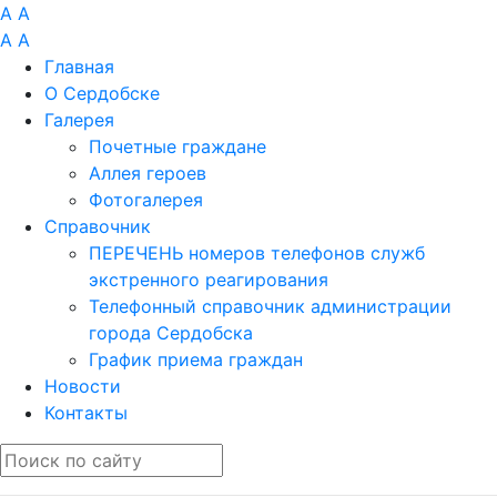
A
A
A
A
Главная
О Сердобске
Галерея
Почетные граждане
Аллея героев
Фотогалерея
Справочник
ПЕРЕЧЕНЬ номеров телефонов служб
экстренного реагирования
Телефонный справочник администрации
города Сердобска
График приема граждан
Новости
Контакты