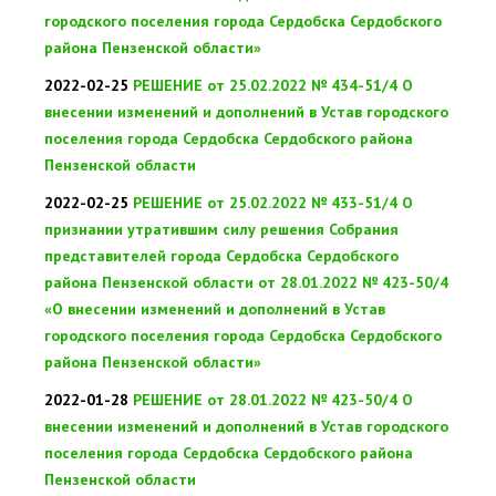
городского поселения города Сердобска Сердобского
района Пензенской области»
2022-02-25
РЕШЕНИЕ от 25.02.2022 № 434-51/4 О
внесении изменений и дополнений в Устав городского
поселения города Сердобска Сердобского района
Пензенской области
2022-02-25
РЕШЕНИЕ от 25.02.2022 № 433-51/4 О
признании утратившим силу решения Собрания
представителей города Сердобска Сердобского
района Пензенской области от 28.01.2022 № 423-50/4
«О внесении изменений и дополнений в Устав
городского поселения города Сердобска Сердобского
района Пензенской области»
2022-01-28
РЕШЕНИЕ от 28.01.2022 № 423-50/4 О
внесении изменений и дополнений в Устав городского
поселения города Сердобска Сердобского района
Пензенской области