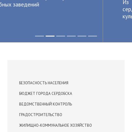
Из года в год крепнет среди
сердобчан авторитет физической
культуры и спорта
БЕЗОПАСНОСТЬ НАСЕЛЕНИЯ
БЮДЖЕТ ГОРОДА СЕРДОБСКА
ВЕДОМСТВЕННЫЙ КОНТРОЛЬ
ГРАДОСТРОИТЕЛЬСТВО
ЖИЛИЩНО-КОММУНАЛЬНОЕ ХОЗЯЙСТВО