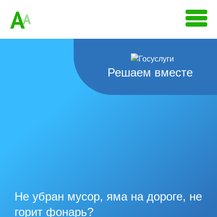
A
A
Решаем вместе
Не убран мусор, яма на дороге, не
горит фонарь?