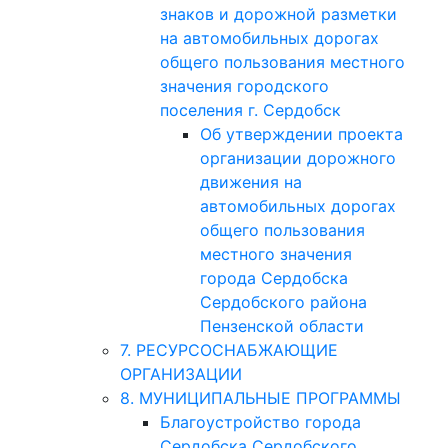
знаков и дорожной разметки
на автомобильных дорогах
общего пользования местного
значения городского
поселения г. Сердобск
Об утверждении проекта
организации дорожного
движения на
автомобильных дорогах
общего пользования
местного значения
города Сердобска
Сердобского района
Пензенской области
7. РЕСУРСОСНАБЖАЮЩИЕ
ОРГАНИЗАЦИИ
8. МУНИЦИПАЛЬНЫЕ ПРОГРАММЫ
Благоустройство города
Сердобска Сердобского