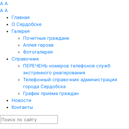
A
A
A
A
Главная
О Сердобске
Галерея
Почетные граждане
Аллея героев
Фотогалерея
Справочник
ПЕРЕЧЕНЬ номеров телефонов служб
экстренного реагирования
Телефонный справочник администрации
города Сердобска
График приема граждан
Новости
Контакты