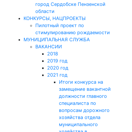
город Сердобске Пензенской
области
КОНКУРСЫ, НАЦПРОЕКТЫ
Пилотный проект по
стимулированию рождаемости
МУНИЦИПАЛЬНАЯ СЛУЖБА
ВАКАНСИИ
2018
2019 год
2020 год
2021 год
Итоги конкурса на
замещение вакантной
должности главного
специалиста по
вопросам дорожного
хозяйства отдела
муниципального
хозяйства в