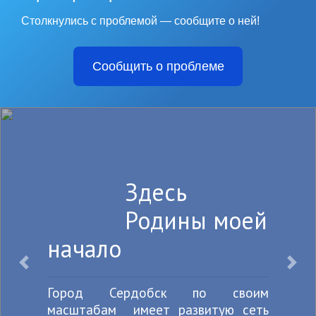
Столкнулись с проблемой — сообщите о ней!
Сообщить о проблеме
Здесь
Родины моей
начало
Назад
Впе
Город Сердобск по своим
масштабам имеет развитую сеть