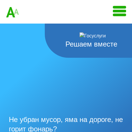
A
A
Решаем вместе
Не убран мусор, яма на дороге, не
горит фонарь?