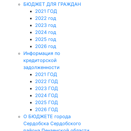
Для те
БЮДЖЕТ ДЛЯ ГРАЖДАН
2021 ГОД
2022 год
2023 год
2024 год
2025 год
Из года в г
2026 год
Информация по
кредиторской
задолженности
2021 ГОД
2022 ГОД
2023 ГОД
2024 ГОД
2025 ГОД
2026 ГОД
О БЮДЖЕТЕ города
Сердобска Сердобского
района Пензенской области