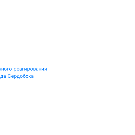
ного реагирования
ода Сердобска