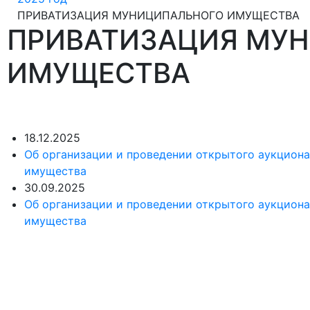
бя любимый гор
ПРИВАТИЗАЦИЯ МУНИЦИПАЛЬНОГО ИМУЩЕСТВА
ПРИВАТИЗАЦИЯ МУ
рекорды
ИМУЩЕСТВА
од крепнет среди сердобчан авторитет физической кул
18.12.2025
Об организации и проведении открытого аукцион
имущества
30.09.2025
Об организации и проведении открытого аукцион
имущества