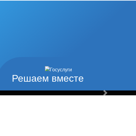
Решаем вместе
Вперед