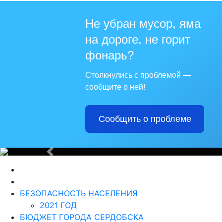
Не убран мусор, яма
на дороге, не горит
фонарь?
Столкнулись с проблемой —
сообщите о ней!
Сообщить о проблеме
Назад
БЕЗОПАСНОСТЬ НАСЕЛЕНИЯ
2021 ГОД
БЮДЖЕТ ГОРОДА СЕРДОБСКА