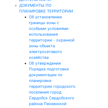
ДОКУМЕНТЫ ПО
ПЛАНИРОВКЕ ТЕРРИТОРИИ
Об установлении
границы зоны с
особыми условиями
использования
территории - охранной
зоны объекта
электросетевого
хозяйства
Об утверждении
Порядка подготовки
документации по
планировке
территории городского
поселения город
Сердобск Сердобского
района Пензенской