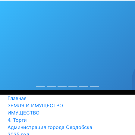
Главная
ЗЕМЛЯ И ИМУЩЕСТВО
ИМУЩЕСТВО
4. Торги
Администрация города Сердобска
2025 год