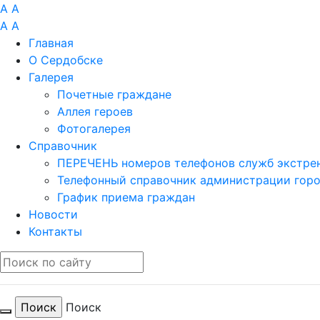
A
A
A
A
Главная
О Сердобске
Галерея
Почетные граждане
Аллея героев
Фотогалерея
Справочник
ПЕРЕЧЕНЬ номеров телефонов служб экстрен
Телефонный справочник администрации гор
График приема граждан
Новости
Контакты
Поиск