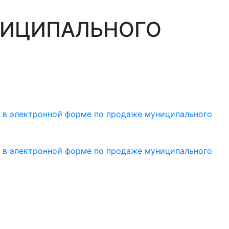
од наши
НИЦИПАЛЬНОГО
ьтуры и спорта
а в электронной форме по продаже муниципального
а в электронной форме по продаже муниципального