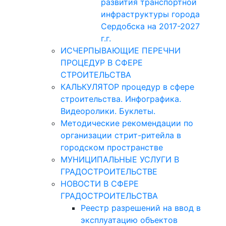
развития транспортной
инфраструктуры города
Сердобска на 2017-2027
г.г.
ИСЧЕРПЫВАЮЩИЕ ПЕРЕЧНИ
ПРОЦЕДУР В СФЕРЕ
СТРОИТЕЛЬСТВА
КАЛЬКУЛЯТОР процедур в сфере
строительства. Инфографика.
Видеоролики. Буклеты.
Методические рекомендации по
организации стрит-ритейла в
городском пространстве
МУНИЦИПАЛЬНЫЕ УСЛУГИ В
ГРАДОСТРОИТЕЛЬСТВЕ
НОВОСТИ В СФЕРЕ
ГРАДОСТРОИТЕЛЬСТВА
Реестр разрешений на ввод в
эксплуатацию объектов