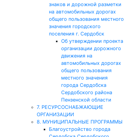
знаков и дорожной разметки
на автомобильных дорогах
общего пользования местного
значения городского
поселения г. Сердобск
Об утверждении проекта
организации дорожного
движения на
автомобильных дорогах
общего пользования
местного значения
города Сердобска
Сердобского района
Пензенской области
7. РЕСУРСОСНАБЖАЮЩИЕ
ОРГАНИЗАЦИИ
8. МУНИЦИПАЛЬНЫЕ ПРОГРАММЫ
Благоустройство города
Сердобска Сердобского