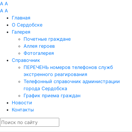
A
A
A
A
Главная
О Сердобске
Галерея
Почетные граждане
Аллея героев
Фотогалерея
Справочник
ПЕРЕЧЕНЬ номеров телефонов служб
экстренного реагирования
Телефонный справочник администрации
города Сердобска
График приема граждан
Новости
Контакты