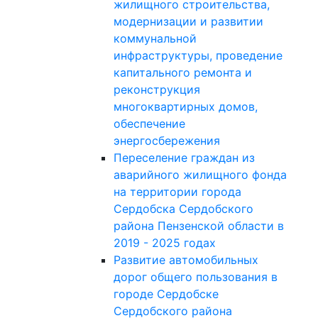
жилищного строительства,
модернизации и развитии
коммунальной
инфраструктуры, проведение
капитального ремонта и
реконструкция
многоквартирных домов,
обеспечение
энергосбережения
Переселение граждан из
аварийного жилищного фонда
на территории города
Сердобска Сердобского
района Пензенской области в
2019 - 2025 годах
Развитие автомобильных
дорог общего пользования в
городе Сердобске
Сердобского района