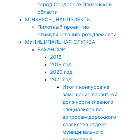
город Сердобске Пензенской
области
КОНКУРСЫ, НАЦПРОЕКТЫ
Пилотный проект по
стимулированию рождаемости
МУНИЦИПАЛЬНАЯ СЛУЖБА
ВАКАНСИИ
2018
2019 год
2020 год
2021 год
Итоги конкурса на
замещение вакантной
должности главного
специалиста по
вопросам дорожного
хозяйства отдела
муниципального
хозяйства в