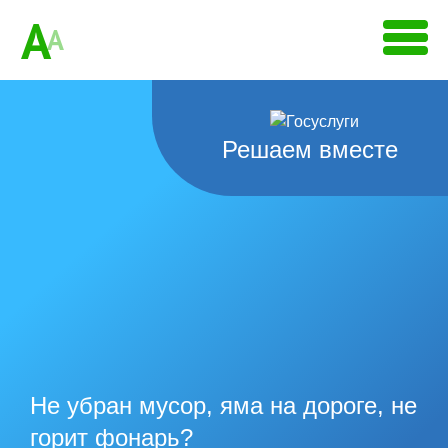
A
A
Решаем вместе
Не убран мусор, яма на дороге, не
горит фонарь?