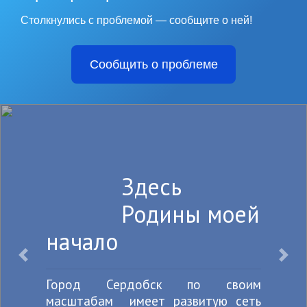
Столкнулись с проблемой — сообщите о ней!
Сообщить о проблеме
Здесь
Родины моей
начало
Назад
Впе
Город Сердобск по своим
масштабам имеет развитую сеть