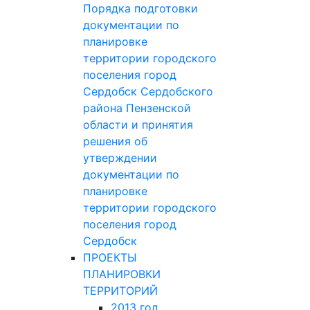
Порядка подготовки
документации по
планировке
территории городского
поселения город
Сердобск Сердобского
района Пензенской
области и принятия
решения об
утверждении
документации по
планировке
территории городского
поселения город
Сердобск
ПРОЕКТЫ
ПЛАНИРОВКИ
ТЕРРИТОРИЙ
2013 год