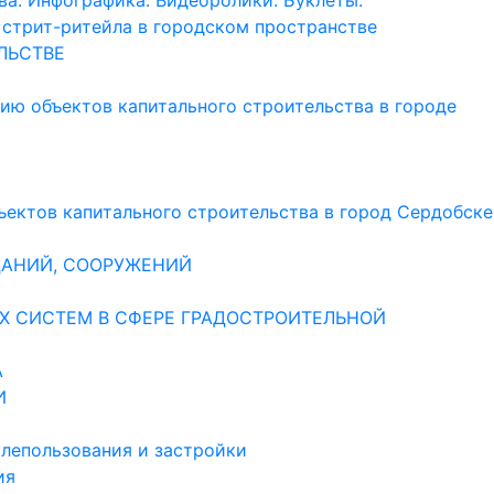
а. Инфографика. Видеоролики. Буклеты.
стрит-ритейла в городском пространстве
ЛЬСТВЕ
цию объектов капитального строительства в городе
ъектов капитального строительства в город Сердобске
ДАНИЙ, СООРУЖЕНИЙ
 СИСТЕМ В СФЕРЕ ГРАДОСТРОИТЕЛЬНОЙ
А
И
лепользования и застройки
ия