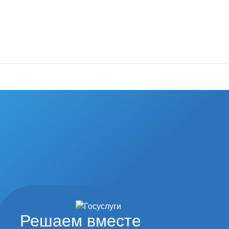
од наши
туры и спорта
Решаем вместе