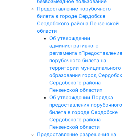
безвозмездное пользование
Предоставление порубочного
билета в городе Сердобске
Сердобского района Пензенской
области
Об утверждении
административного
регламента «Предоставление
порубочного билета на
территории муниципального
образования город Сердобск
Сердобского района
Пензенской области»
Об утверждении Порядка
предоставления порубочного
билета в городе Сердобске
Сердобского района
Пензенской области
Предоставление разрешения на