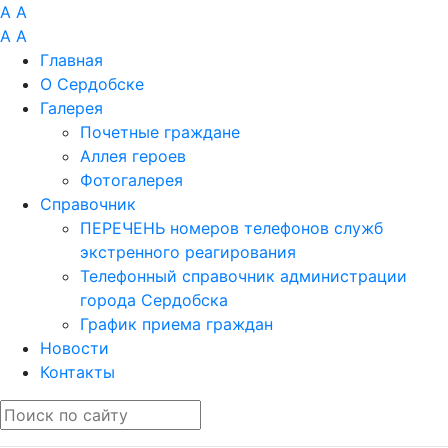
A
A
A
A
Главная
О Сердобске
Галерея
Почетные граждане
Аллея героев
Фотогалерея
Справочник
ПЕРЕЧЕНЬ номеров телефонов служб
экстренного реагирования
Телефонный справочник администрации
города Сердобска
График приема граждан
Новости
Контакты