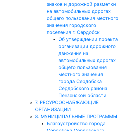
знаков и дорожной разметки
на автомобильных дорогах
общего пользования местного
значения городского
поселения г. Сердобск
Об утверждении проекта
организации дорожного
движения на
автомобильных дорогах
общего пользования
местного значения
города Сердобска
Сердобского района
Пензенской области
7. РЕСУРСОСНАБЖАЮЩИЕ
ОРГАНИЗАЦИИ
8. МУНИЦИПАЛЬНЫЕ ПРОГРАММЫ
Благоустройство города
Сердобска Сердобского