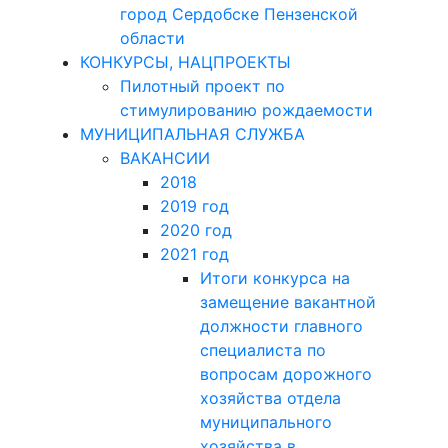
город Сердобске Пензенской
области
КОНКУРСЫ, НАЦПРОЕКТЫ
Пилотный проект по
стимулированию рождаемости
МУНИЦИПАЛЬНАЯ СЛУЖБА
ВАКАНСИИ
2018
2019 год
2020 год
2021 год
Итоги конкурса на
замещение вакантной
должности главного
специалиста по
вопросам дорожного
хозяйства отдела
муниципального
хозяйства в