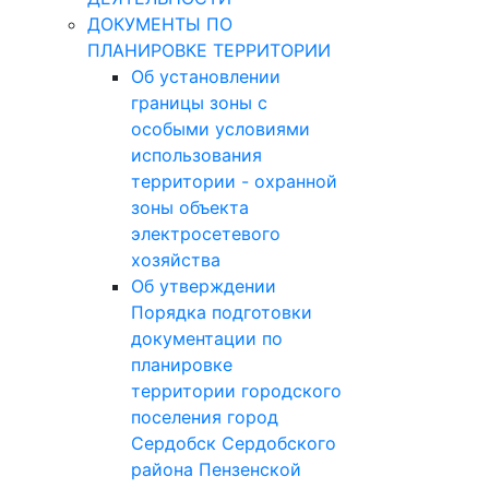
ДОКУМЕНТЫ ПО
ПЛАНИРОВКЕ ТЕРРИТОРИИ
Об установлении
границы зоны с
особыми условиями
использования
территории - охранной
зоны объекта
электросетевого
хозяйства
Об утверждении
Порядка подготовки
документации по
планировке
территории городского
поселения город
Сердобск Сердобского
района Пензенской