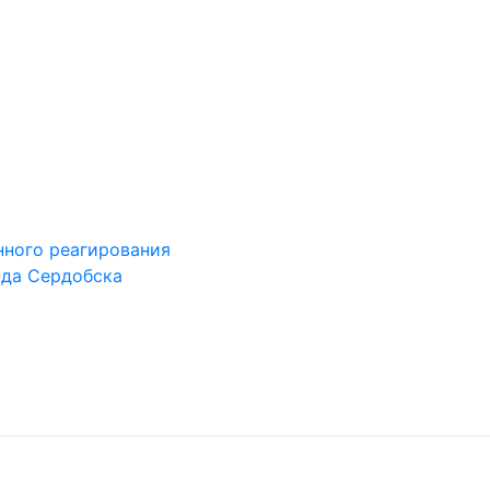
ного реагирования
ода Сердобска