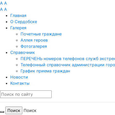
A
A
A
A
Главная
О Сердобске
Галерея
Почетные граждане
Аллея героев
Фотогалерея
Справочник
ПЕРЕЧЕНЬ номеров телефонов служб экстрен
Телефонный справочник администрации гор
График приема граждан
Новости
Контакты
Поиск