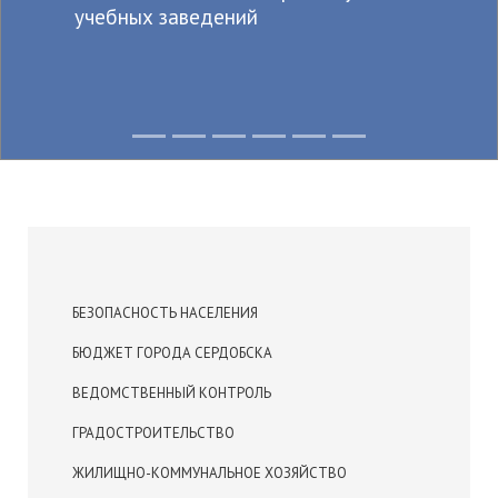
Из
бных заведений
сер
кул
БЕЗОПАСНОСТЬ НАСЕЛЕНИЯ
БЮДЖЕТ ГОРОДА СЕРДОБСКА
ВЕДОМСТВЕННЫЙ КОНТРОЛЬ
ГРАДОСТРОИТЕЛЬСТВО
ЖИЛИЩНО-КОММУНАЛЬНОЕ ХОЗЯЙСТВО