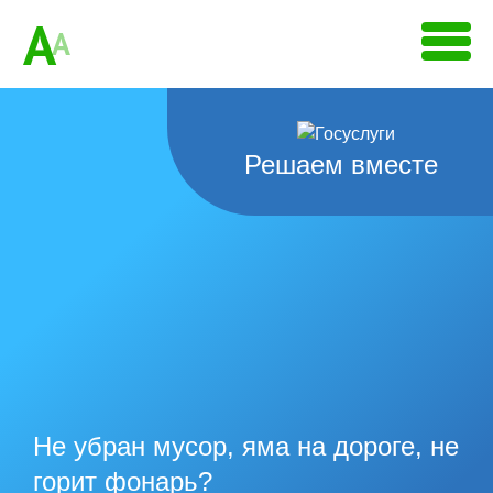
A
A
Решаем вместе
Не убран мусор, яма на дороге, не
горит фонарь?