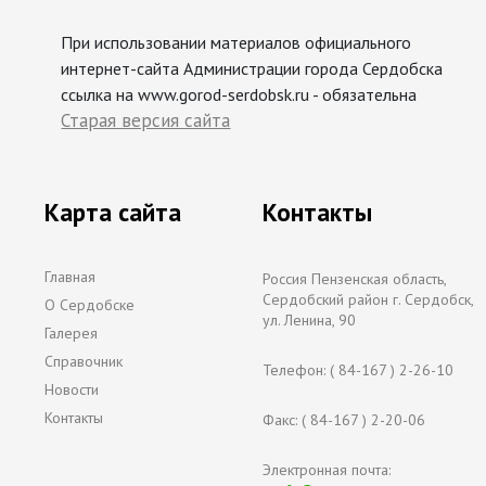
При использовании материалов официального
интернет-сайта Администрации города Сердобска
ссылка на www.gorod-serdobsk.ru - обязательна
Старая версия сайта
Карта сайта
Контакты
Главная
Россия Пензенская область,
Сердобский район г. Сердобск,
О Сердобске
ул. Ленина, 90
Галерея
Справочник
Телефон: ( 84-167 ) 2-26-10
Новости
Контакты
Факс: ( 84-167 ) 2-20-06
Электронная почта: