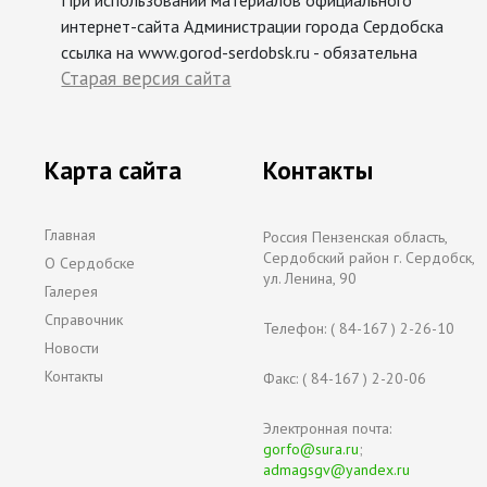
При использовании материалов официального
интернет-сайта Администрации города Сердобска
ссылка на www.gorod-serdobsk.ru - обязательна
Старая версия сайта
Карта сайта
Контакты
Главная
Россия Пензенская область,
Сердобский район г. Сердобск,
О Сердобске
ул. Ленина, 90
Галерея
Справочник
Телефон: ( 84-167 ) 2-26-10
Новости
Контакты
Факс: ( 84-167 ) 2-20-06
Электронная почта:
gorfo@sura.ru
;
admagsgv@yandex.ru