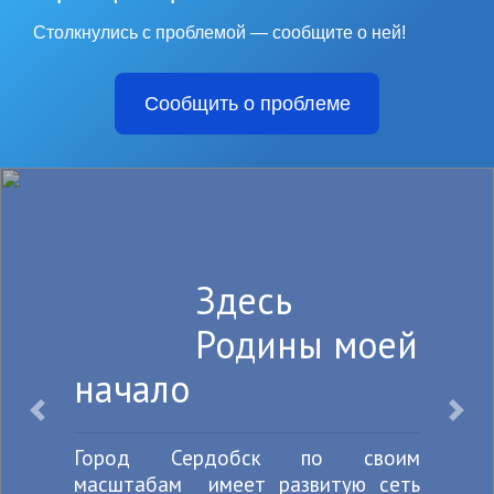
Столкнулись с проблемой — сообщите о ней!
Сообщить о проблеме
Здесь
Родины моей
начало
Назад
Впе
Город Сердобск по своим
масштабам имеет развитую сеть