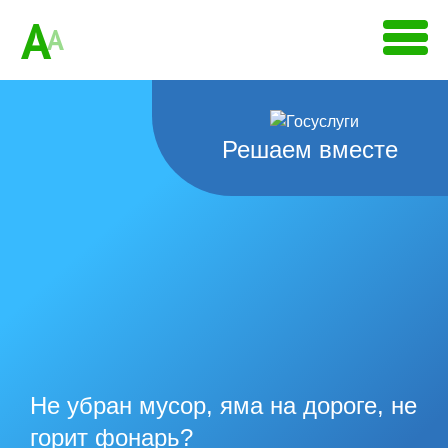
A
A
Решаем вместе
Не убран мусор, яма на дороге, не
горит фонарь?