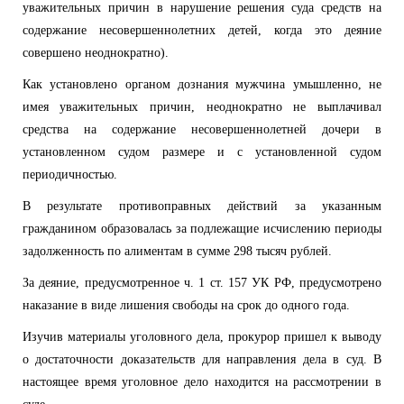
уважительных причин в нарушение решения суда средств на
содержание несовершеннолетних детей, когда это деяние
совершено неоднократно).
Как установлено органом дознания мужчина умышленно, не
имея уважительных причин, неоднократно не выплачивал
средства на содержание несовершеннолетней дочери в
установленном судом размере и с установленной судом
периодичностью.
В результате противоправных действий за указанным
гражданином образовалась за подлежащие исчислению периоды
задолженность по алиментам в сумме 298 тысяч рублей.
За деяние, предусмотренное ч. 1 ст. 157 УК РФ, предусмотрено
наказание в виде лишения свободы на срок до одного года.
Изучив материалы уголовного дела, прокурор пришел к выводу
о достаточности доказательств для направления дела в суд. В
настоящее время уголовное дело находится на рассмотрении в