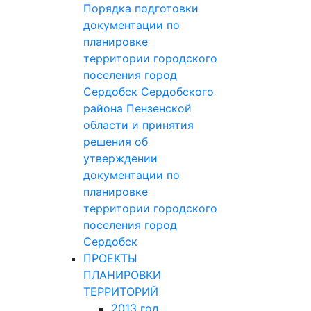
Порядка подготовки
документации по
планировке
территории городского
поселения город
Сердобск Сердобского
района Пензенской
области и принятия
решения об
утверждении
документации по
планировке
территории городского
поселения город
Сердобск
ПРОЕКТЫ
ПЛАНИРОВКИ
ТЕРРИТОРИЙ
2013 год