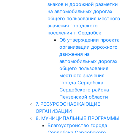
знаков и дорожной разметки
на автомобильных дорогах
общего пользования местного
значения городского
поселения г. Сердобск
Об утверждении проекта
организации дорожного
движения на
автомобильных дорогах
общего пользования
местного значения
города Сердобска
Сердобского района
Пензенской области
7. РЕСУРСОСНАБЖАЮЩИЕ
ОРГАНИЗАЦИИ
8. МУНИЦИПАЛЬНЫЕ ПРОГРАММЫ
Благоустройство города
Сердобска Сердобского