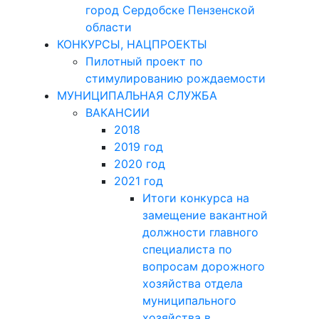
город Сердобске Пензенской
области
КОНКУРСЫ, НАЦПРОЕКТЫ
Пилотный проект по
стимулированию рождаемости
МУНИЦИПАЛЬНАЯ СЛУЖБА
ВАКАНСИИ
2018
2019 год
2020 год
2021 год
Итоги конкурса на
замещение вакантной
должности главного
специалиста по
вопросам дорожного
хозяйства отдела
муниципального
хозяйства в