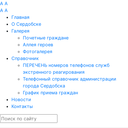
A
A
A
A
Главная
О Сердобске
Галерея
Почетные граждане
Аллея героев
Фотогалерея
Справочник
ПЕРЕЧЕНЬ номеров телефонов служб
экстренного реагирования
Телефонный справочник администрации
города Сердобска
График приема граждан
Новости
Контакты