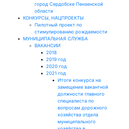
город Сердобске Пензенской
области
КОНКУРСЫ, НАЦПРОЕКТЫ
Пилотный проект по
стимулированию рождаемости
МУНИЦИПАЛЬНАЯ СЛУЖБА
ВАКАНСИИ
2018
2019 год
2020 год
2021 год
Итоги конкурса на
замещение вакантной
должности главного
специалиста по
вопросам дорожного
хозяйства отдела
муниципального
хозяйства в