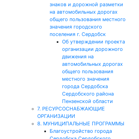
знаков и дорожной разметки
на автомобильных дорогах
общего пользования местного
значения городского
поселения г. Сердобск
Об утверждении проекта
организации дорожного
движения на
автомобильных дорогах
общего пользования
местного значения
города Сердобска
Сердобского района
Пензенской области
7. РЕСУРСОСНАБЖАЮЩИЕ
ОРГАНИЗАЦИИ
8. МУНИЦИПАЛЬНЫЕ ПРОГРАММЫ
Благоустройство города
Сердобска Сердобского