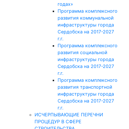
годах»
Программа комплексного
развития коммунальной
инфраструктуры города
Сердобска на 2017-2027
г.г.
Программа комплексного
развития социальной
инфраструктуры города
Сердобска на 2017-2027
г.г.
Программа комплексного
развития транспортной
инфраструктуры города
Сердобска на 2017-2027
г.г.
ИСЧЕРПЫВАЮЩИЕ ПЕРЕЧНИ
ПРОЦЕДУР В СФЕРЕ
СТРОИТЕЛЬСТВА