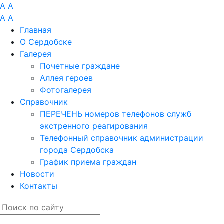
A
A
A
A
Главная
О Сердобске
Галерея
Почетные граждане
Аллея героев
Фотогалерея
Справочник
ПЕРЕЧЕНЬ номеров телефонов служб
экстренного реагирования
Телефонный справочник администрации
города Сердобска
График приема граждан
Новости
Контакты