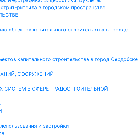
а. Инфографика. Видеоролики. Буклеты.
стрит-ритейла в городском пространстве
ЛЬСТВЕ
цию объектов капитального строительства в городе
ъектов капитального строительства в город Сердобске
ДАНИЙ, СООРУЖЕНИЙ
 СИСТЕМ В СФЕРЕ ГРАДОСТРОИТЕЛЬНОЙ
А
И
лепользования и застройки
ия