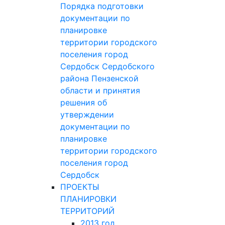
Порядка подготовки
документации по
планировке
территории городского
поселения город
Сердобск Сердобского
района Пензенской
области и принятия
решения об
утверждении
документации по
планировке
территории городского
поселения город
Сердобск
ПРОЕКТЫ
ПЛАНИРОВКИ
ТЕРРИТОРИЙ
2013 год