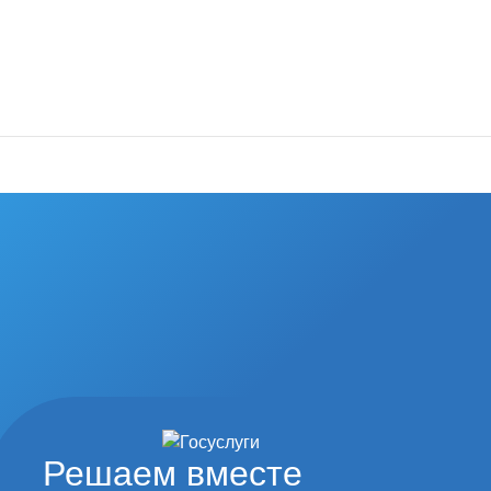
од наши
туры и спорта
Решаем вместе