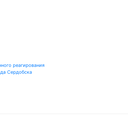
ного реагирования
ода Сердобска