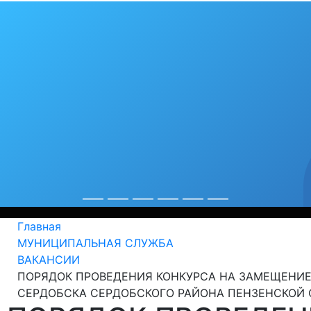
бя любимый гор
рекорды
од крепнет среди сердобчан авторитет физической куль
Главная
МУНИЦИПАЛЬНАЯ СЛУЖБА
ВАКАНСИИ
ПОРЯДОК ПРОВЕДЕНИЯ КОНКУРСА НА ЗАМЕЩЕНИ
СЕРДОБСКА СЕРДОБСКОГО РАЙОНА ПЕНЗЕНСКОЙ 