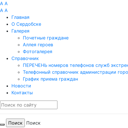
A
A
A
A
Главная
О Сердобске
Галерея
Почетные граждане
Аллея героев
Фотогалерея
Справочник
ПЕРЕЧЕНЬ номеров телефонов служб экстрен
Телефонный справочник администрации гор
График приема граждан
Новости
Контакты
Поиск