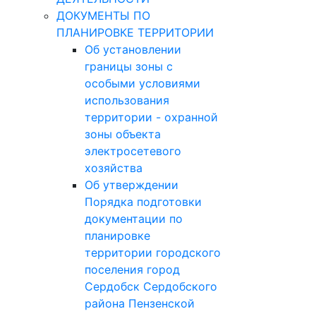
ДОКУМЕНТЫ ПО
ПЛАНИРОВКЕ ТЕРРИТОРИИ
Об установлении
границы зоны с
особыми условиями
использования
территории - охранной
зоны объекта
электросетевого
хозяйства
Об утверждении
Порядка подготовки
документации по
планировке
территории городского
поселения город
Сердобск Сердобского
района Пензенской