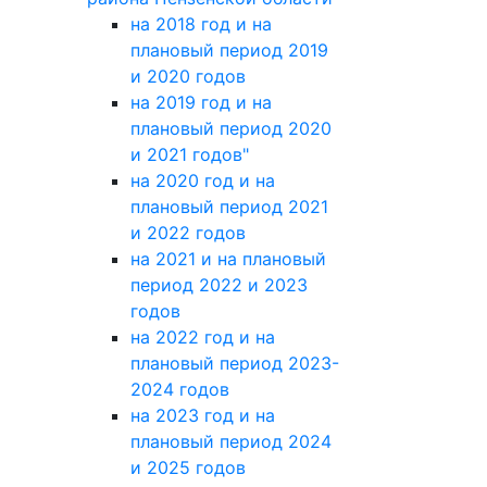
на 2018 год и на
плановый период 2019
и 2020 годов
на 2019 год и на
плановый период 2020
и 2021 годов"
на 2020 год и на
плановый период 2021
и 2022 годов
на 2021 и на плановый
период 2022 и 2023
годов
на 2022 год и на
плановый период 2023-
2024 годов
на 2023 год и на
плановый период 2024
и 2025 годов