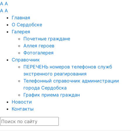
A
A
A
A
Главная
О Сердобске
Галерея
Почетные граждане
Аллея героев
Фотогалерея
Справочник
ПЕРЕЧЕНЬ номеров телефонов служб
экстренного реагирования
Телефонный справочник администрации
города Сердобска
График приема граждан
Новости
Контакты