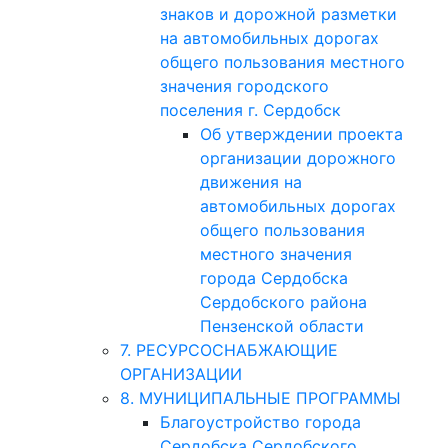
знаков и дорожной разметки
на автомобильных дорогах
общего пользования местного
значения городского
поселения г. Сердобск
Об утверждении проекта
организации дорожного
движения на
автомобильных дорогах
общего пользования
местного значения
города Сердобска
Сердобского района
Пензенской области
7. РЕСУРСОСНАБЖАЮЩИЕ
ОРГАНИЗАЦИИ
8. МУНИЦИПАЛЬНЫЕ ПРОГРАММЫ
Благоустройство города
Сердобска Сердобского