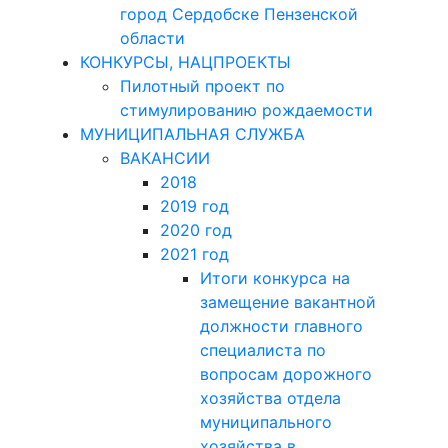
город Сердобске Пензенской
области
КОНКУРСЫ, НАЦПРОЕКТЫ
Пилотный проект по
стимулированию рождаемости
МУНИЦИПАЛЬНАЯ СЛУЖБА
ВАКАНСИИ
2018
2019 год
2020 год
2021 год
Итоги конкурса на
замещение вакантной
должности главного
специалиста по
вопросам дорожного
хозяйства отдела
муниципального
хозяйства в