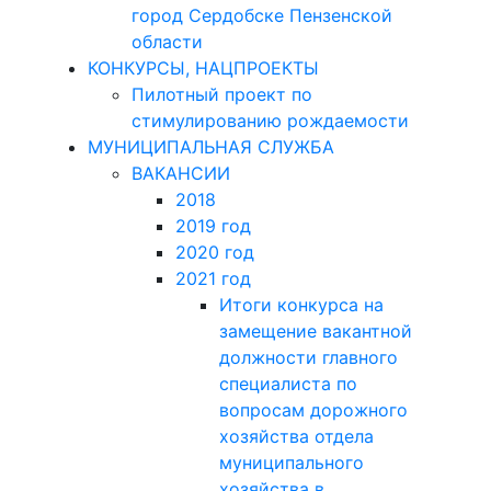
город Сердобске Пензенской
области
КОНКУРСЫ, НАЦПРОЕКТЫ
Пилотный проект по
стимулированию рождаемости
МУНИЦИПАЛЬНАЯ СЛУЖБА
ВАКАНСИИ
2018
2019 год
2020 год
2021 год
Итоги конкурса на
замещение вакантной
должности главного
специалиста по
вопросам дорожного
хозяйства отдела
муниципального
хозяйства в