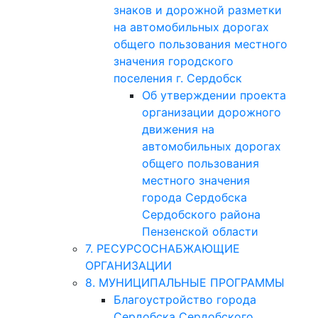
знаков и дорожной разметки
на автомобильных дорогах
общего пользования местного
значения городского
поселения г. Сердобск
Об утверждении проекта
организации дорожного
движения на
автомобильных дорогах
общего пользования
местного значения
города Сердобска
Сердобского района
Пензенской области
7. РЕСУРСОСНАБЖАЮЩИЕ
ОРГАНИЗАЦИИ
8. МУНИЦИПАЛЬНЫЕ ПРОГРАММЫ
Благоустройство города
Сердобска Сердобского