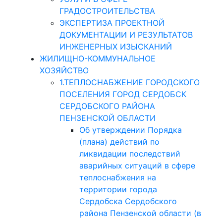
ГРАДОСТРОИТЕЛЬСТВА
ЭКСПЕРТИЗА ПРОЕКТНОЙ
ДОКУМЕНТАЦИИ И РЕЗУЛЬТАТОВ
ИНЖЕНЕРНЫХ ИЗЫСКАНИЙ
ЖИЛИЩНО-КОММУНАЛЬНОЕ
ХОЗЯЙСТВО
1.ТЕПЛОСНАБЖЕНИЕ ГОРОДСКОГО
ПОСЕЛЕНИЯ ГОРОД СЕРДОБСК
СЕРДОБСКОГО РАЙОНА
ПЕНЗЕНСКОЙ ОБЛАСТИ
Об утверждении Порядка
(плана) действий по
ликвидации последствий
аварийных ситуаций в сфере
теплоснабжения на
территории города
Сердобска Сердобского
района Пензенской области (в