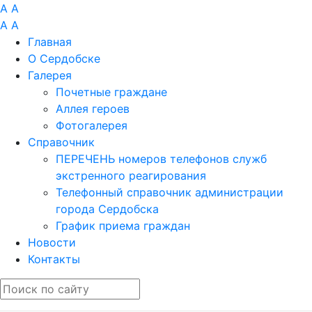
A
A
A
A
Главная
О Сердобске
Галерея
Почетные граждане
Аллея героев
Фотогалерея
Справочник
ПЕРЕЧЕНЬ номеров телефонов служб
экстренного реагирования
Телефонный справочник администрации
города Сердобска
График приема граждан
Новости
Контакты