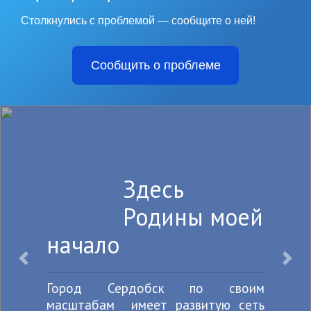
Столкнулись с проблемой — сообщите о ней!
Сообщить о проблеме
Здесь
Родины моей
начало
Назад
Впе
Город Сердобск по своим
масштабам имеет развитую сеть