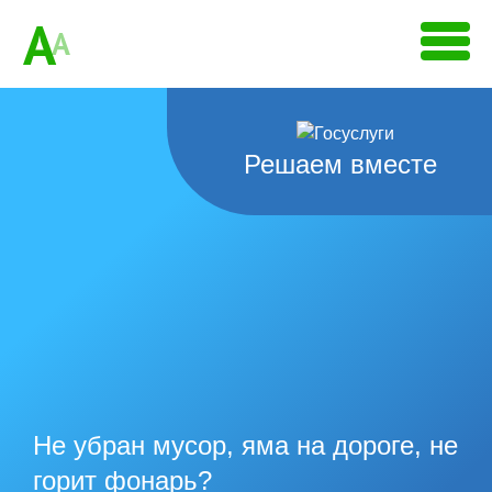
A
A
Решаем вместе
Не убран мусор, яма на дороге, не
горит фонарь?