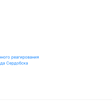
ного реагирования
ода Сердобска