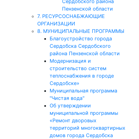
Сердобского района
Пензенской области
7. РЕСУРСОСНАБЖАЮЩИЕ
ОРГАНИЗАЦИИ
8. МУНИЦИПАЛЬНЫЕ ПРОГРАММЫ
Благоустройство города
Сердобска Сердобского
района Пензенской области
Модернизация и
строительство систем
теплоснабжения в городе
Сердобске»
Муниципальная программа
"Чистая вода"
Об утверждении
муниципальной программы
«Ремонт дворовых
территорий многоквартирных
домов города Сердобска