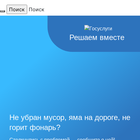
Поиск
Решаем вместе
Для тебя
любимый
Не убран мусор, яма на дороге, не
город
горит фонарь?
Столкнулись с проблемой — сообщите о ней!