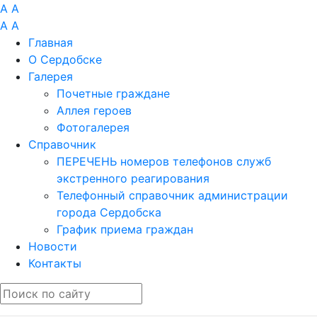
A
A
A
A
Главная
О Сердобске
Галерея
Почетные граждане
Аллея героев
Фотогалерея
Справочник
ПЕРЕЧЕНЬ номеров телефонов служб
экстренного реагирования
Телефонный справочник администрации
города Сердобска
График приема граждан
Новости
Контакты