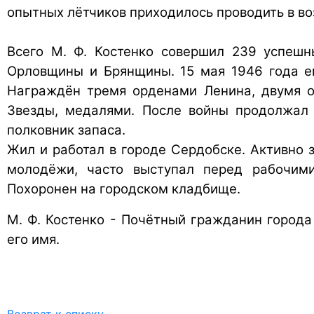
опытных лётчиков приходилось проводить в воз
Всего М. Ф. Костенко совершил 239 успешн
Орловщины и Брянщины. 15 мая 1946 года ем
Награждён тремя орденами Ленина, двумя о
Звезды, медалями. После войны продолжал 
полковник запаса.
Жил и работал в городе Сердобске. Активно 
молодёжи, часто выступал перед рабочими
Похоронен на городском кладбище.
М. Ф. Костенко - Почётный гражданин города
его имя.
Возврат к списку