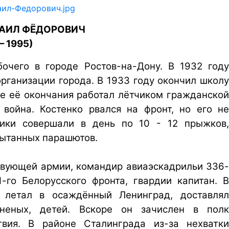
АИЛ ФЁДОРОВИЧ
 – 1995)
очего в городе Ростов-на-Дону. В 1932 году
рганизации города. В 1933 году окончил школу
ле её окончания работал лётчиком гражданской
 война. Костенко рвался на фронт, но его не
ики совершали в день по 10 - 12 прыжков,
пытанных парашютов.
ствующей армии, командир авиаэскадрильи 336-
-го Белорусского фронта, гвардии капитан. В
 летал в осаждённый Ленинград, доставлял
аненых, детей. Вскоре он зачислен в полк
вия. В районе Сталинграда из-за нехватки