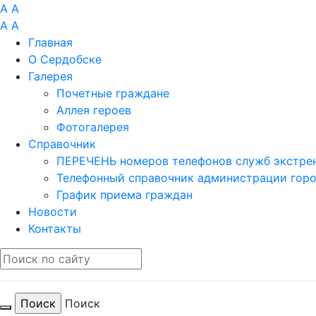
A
A
A
A
Главная
О Сердобске
Галерея
Почетные граждане
Аллея героев
Фотогалерея
Справочник
ПЕРЕЧЕНЬ номеров телефонов служб экстрен
Телефонный справочник администрации гор
График приема граждан
Новости
Контакты
Поиск