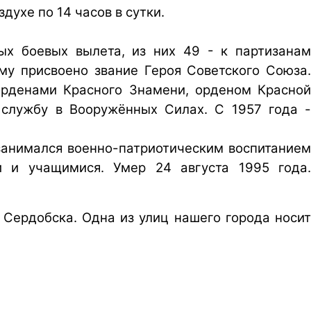
духе по 14 часов в сутки.
ых боевых вылета, из них 49 - к партизанам
у присвоено звание Героя Советского Союза.
рденами Красного Знамени, орденом Красной
службу в Вооружённых Силах. С 1957 года -
занимался военно-патриотическим воспитанием
 и учащимися. Умер 24 августа 1995 года.
 Сердобска. Одна из улиц нашего города носит