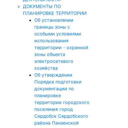
ДОКУМЕНТЫ ПО
ПЛАНИРОВКЕ ТЕРРИТОРИИ
Об установлении
границы зоны с
особыми условиями
использования
территории - охранной
зоны объекта
электросетевого
хозяйства
Об утверждении
Порядка подготовки
документации по
планировке
территории городского
поселения город
Сердобск Сердобского
района Пензенской