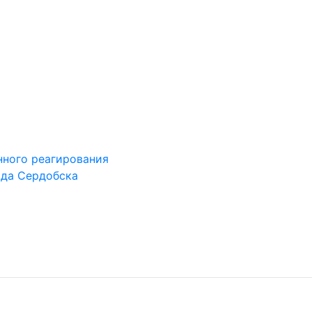
ного реагирования
ода Сердобска