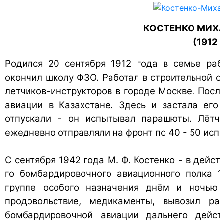
КОСТЕНКО МИХ
(1912
Родился 20 сентября 1912 года в семье раб
окончил школу ФЗО. Работал в строительной о
летчиков-инструкторов в городе Москве. Пос
авиации в Казахстане. Здесь и застала его
отпускали - он испытывал парашюты. Лётч
ежедневно отправляли на фронт по 40 - 50 ис
С сентября 1942 года М. Ф. Костенко - в дей
го бомбардировочного авиационного полка 1
группе особого назначения днём и ночью
продовольствие, медикаменты, вывозил р
бомбардировочной авиации дальнего дейст