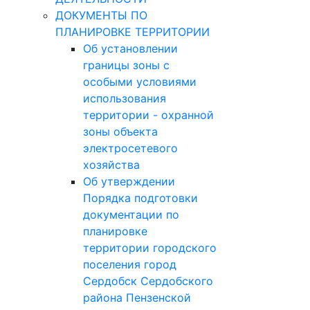
ДОКУМЕНТЫ ПО
ПЛАНИРОВКЕ ТЕРРИТОРИИ
Об установлении
границы зоны с
особыми условиями
использования
территории - охранной
зоны объекта
электросетевого
хозяйства
Об утверждении
Порядка подготовки
документации по
планировке
территории городского
поселения город
Сердобск Сердобского
района Пензенской