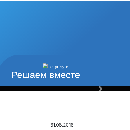
од наши
ьтуры и спорта
Решаем вместе
Вперед
31.08.2018