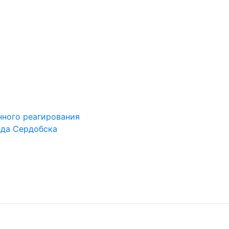
ного реагирования
ода Сердобска