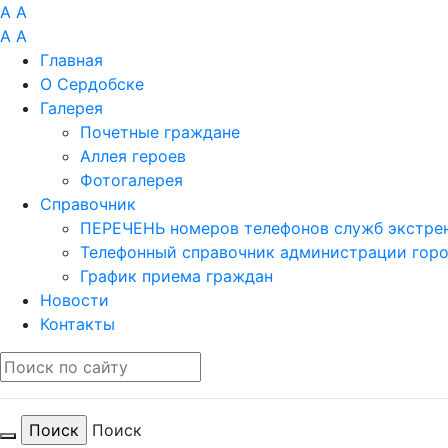
A
A
A
A
Главная
О Сердобске
Галерея
Почетные граждане
Аллея героев
Фотогалерея
Справочник
ПЕРЕЧЕНЬ номеров телефонов служб экстрен
Телефонный справочник администрации гор
График приема граждан
Новости
Контакты
Поиск